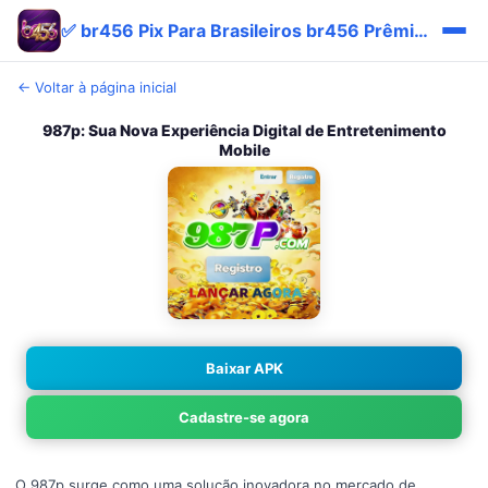
✅ br456 Pix Para Brasileiros br456 Prêmio Bônus Site
← Voltar à página inicial
987p: Sua Nova Experiência Digital de Entretenimento
Mobile
Baixar APK
Cadastre-se agora
O 987p surge como uma solução inovadora no mercado de