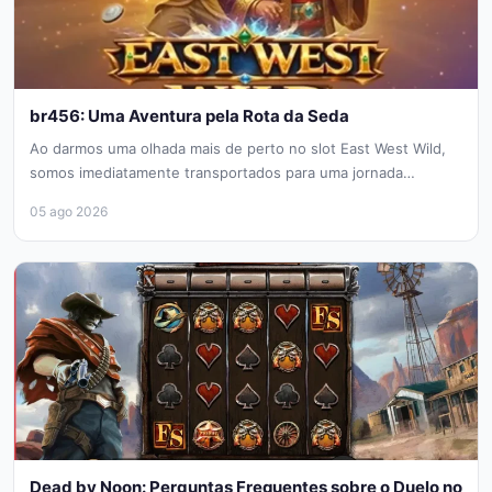
br456: Uma Aventura pela Rota da Seda
Ao darmos uma olhada mais de perto no slot East West Wild,
somos imediatamente transportados para uma jornada
visualmente cativante...
05 ago 2026
Dead by Noon: Perguntas Frequentes sobre o Duelo no