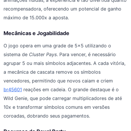
animações fluidas, a experiência é tão divertida quanto
recompensadora, oferecendo um potencial de ganho
máximo de 15.000x a aposta.
Mecânicas e Jogabilidade
O jogo opera em uma grade de 5×5 utilizando o
sistema de
Cluster Pays
. Para vencer, é necessário
agrupar 5 ou mais símbolos adjacentes. A cada vitória,
a mecânica de cascata remove os símbolos
vencedores, permitindo que novos caiam e criem
br45601
reações em cadeia. O grande destaque é o
Wild Genie, que pode carregar multiplicadores de até
10x e transformar símbolos comuns em versões
coroadas, dobrando seus pagamentos.