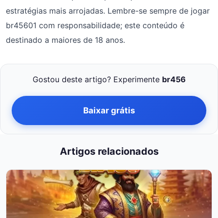
estratégias mais arrojadas. Lembre-se sempre de jogar
br45601 com responsabilidade; este conteúdo é
destinado a maiores de 18 anos.
Gostou deste artigo? Experimente
br456
Baixar grátis
Artigos relacionados