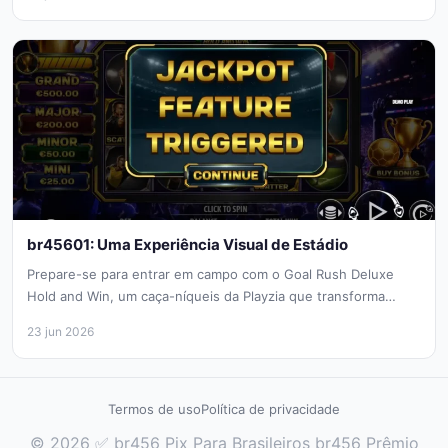
br45601: Uma Experiência Visual de Estádio
Prepare-se para entrar em campo com o Goal Rush Deluxe
Hold and Win, um caça-níqueis da Playzia que transforma
cada...
23 jun 2026
Termos de uso
Política de privacidade
© 2026 ✅ br456 Pix Para Brasileiros br456 Prêmio