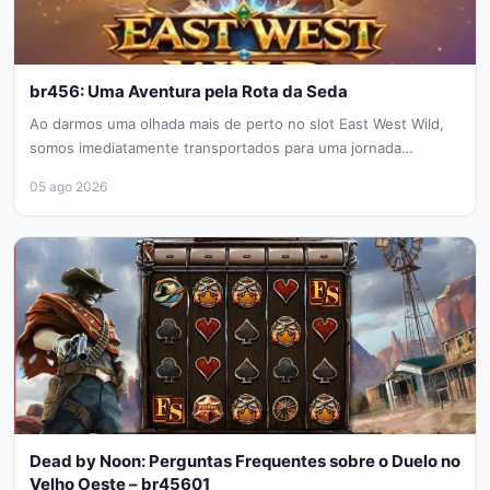
br456: Uma Aventura pela Rota da Seda
Ao darmos uma olhada mais de perto no slot East West Wild,
somos imediatamente transportados para uma jornada
visualmente cativante...
05 ago 2026
Dead by Noon: Perguntas Frequentes sobre o Duelo no
Velho Oeste – br45601