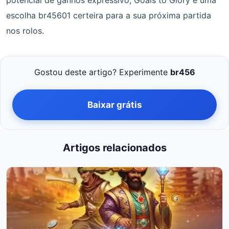
potencial de ganhos expressivo, Goals to Glory é uma
escolha br45601 certeira para a sua próxima partida
nos rolos.
Gostou deste artigo? Experimente
br456
Baixar grátis
Artigos relacionados