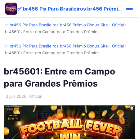
✅ br456 Pix Para Brasileiros br456 Prêmio Bônus Site
✅ br456 Pix Para Brasileiros br456 Prêmio Bônus Site
›
Oficial
›
br45601: Entre em Campo para Grandes Prêmios
✅ br456 Pix Para Brasileiros br456 Prêmio Bônus Site
›
Oficial
›
br45601: Entre em Campo para Grandes Prêmios
br45601: Entre em Campo
para Grandes Prêmios
13 jun 2026
· Oficial