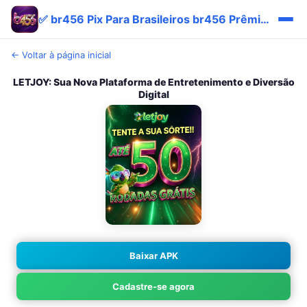
✅ br456 Pix Para Brasileiros br456 Prêmio Bônus Site
← Voltar à página inicial
LETJOY: Sua Nova Plataforma de Entretenimento e Diversão
Digital
Baixar APK
Cadastre-se agora