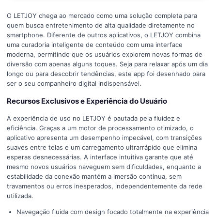
O LETJOY chega ao mercado como uma solução completa para
quem busca entretenimento de alta qualidade diretamente no
smartphone. Diferente de outros aplicativos, o LETJOY combina
uma curadoria inteligente de conteúdo com uma interface
moderna, permitindo que os usuários explorem novas formas de
diversão com apenas alguns toques. Seja para relaxar após um dia
longo ou para descobrir tendências, este app foi desenhado para
ser o seu companheiro digital indispensável.
Recursos Exclusivos e Experiência do Usuário
A experiência de uso no LETJOY é pautada pela fluidez e
eficiência. Graças a um motor de processamento otimizado, o
aplicativo apresenta um desempenho impecável, com transições
suaves entre telas e um carregamento ultrarrápido que elimina
esperas desnecessárias. A interface intuitiva garante que até
mesmo novos usuários naveguem sem dificuldades, enquanto a
estabilidade da conexão mantém a imersão contínua, sem
travamentos ou erros inesperados, independentemente da rede
utilizada.
Navegação fluida com design focado totalmente na experiência