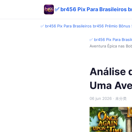
✅ br456 Pix Para Brasileiros 
✅ br456 Pix Para Brasileiros br456 Prêmio Bônus 
✅ br456 Pix Para Brasi
Aventura Épica nas Bo
Análise 
Uma Aven
06 jun 2026
· 未分类