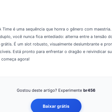
 Time é uma sequência que honra o gênero com maestria
duplo, você nunca fica entediado: alterna entre a tensão d
 grátis. É um slot robusto, visualmente deslumbrante e pro
veis. Está pronto para enfrentar o dragão e reivindicar s
a começa agora!
Gostou deste artigo? Experimente
br456
Baixar grátis