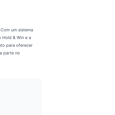
. Com um sistema
o Hold & Win e a
nto para oferecer
ua parte no